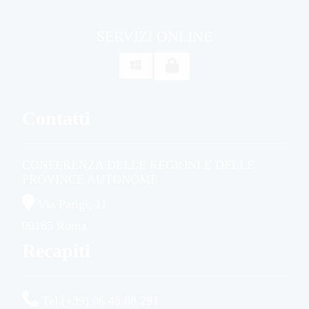
SERVIZI ONLINE

Contatti
CONFERENZA DELLE REGIONI E DELLE
PROVINCE AUTONOME
Via Parigi, 11
00185 Roma
Recapiti
Tel.(+39) 06 48.88.291