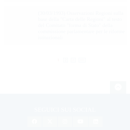
(30/03/1993) Osservazioni Regioni sulla
base della "Carta delle Regioni" al testo
del Comitato "forma di Stato" della
commissione parlamentare per le riforme
istituzionali
1
2
>
>>
SEGUICI SUI SOCIAL