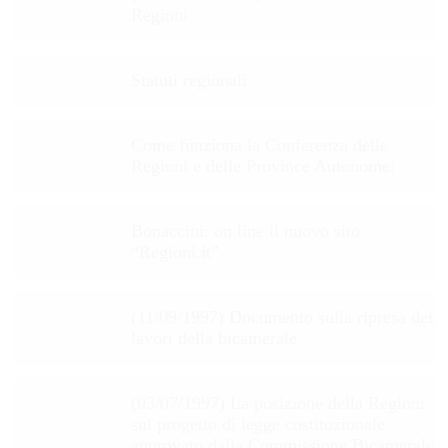
Regioni
Statuti regionali
Come funziona la Conferenza delle
Regioni e delle Province Autonome:
Bonaccini: on line il nuovo sito
“Regioni.it”
(11/09/1997) Documento sulla ripresa dei
lavori della bicamerale
(03/07/1997) La posizione della Regioni
sul progetto di legge costituzionale
approvato dalla Commissione Bicamerale